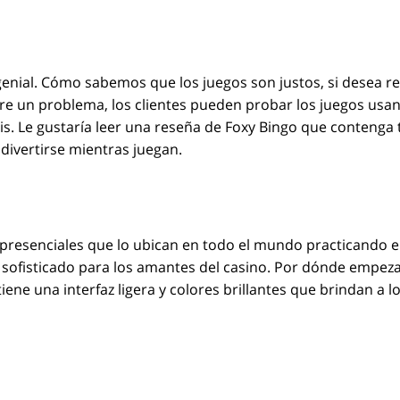
 genial. Cómo sabemos que los juegos son justos, si desea rea
tre un problema, los clientes pueden probar los juegos us
. Le gustaría leer una reseña de Foxy Bingo que contenga t
divertirse mientras juegan.
presenciales que lo ubican en todo el mundo practicando el 
y sofisticado para los amantes del casino. Por dónde empez
 tiene una interfaz ligera y colores brillantes que brindan a