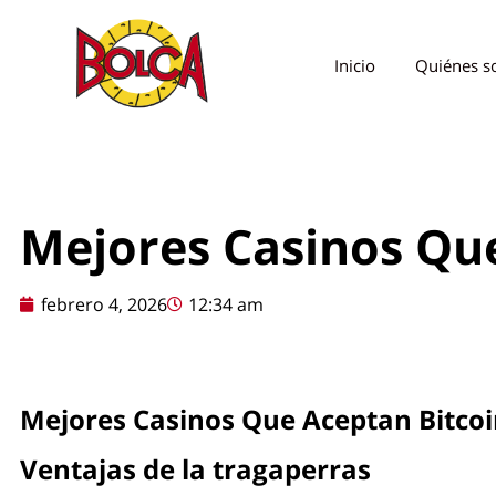
Inicio
Quiénes 
Mejores Casinos Qu
febrero 4, 2026
12:34 am
Mejores Casinos Que Aceptan Bitco
Ventajas de la tragaperras