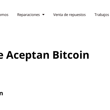
somos
Reparaciones
Venta de repuestos
Trabajos 
e Aceptan Bitcoin
in