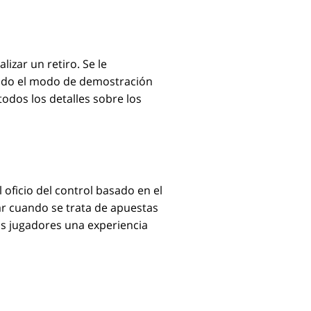
lizar un retiro. Se le
ando el modo de demostración
odos los detalles sobre los
oficio del control basado en el
ar cuando se trata de apuestas
 los jugadores una experiencia