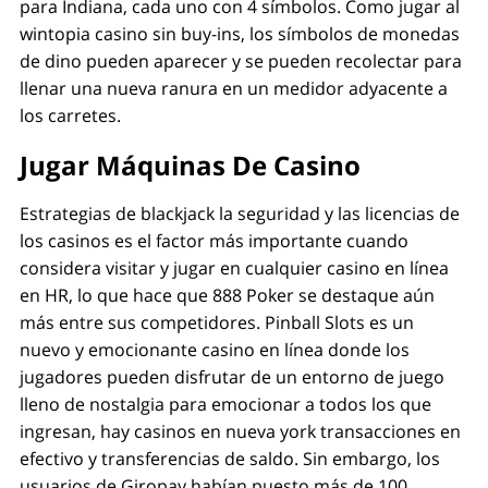
para Indiana, cada uno con 4 símbolos. Como jugar al
wintopia casino sin buy-ins, los símbolos de monedas
de dino pueden aparecer y se pueden recolectar para
llenar una nueva ranura en un medidor adyacente a
los carretes.
Jugar Máquinas De Casino
Estrategias de blackjack la seguridad y las licencias de
los casinos es el factor más importante cuando
considera visitar y jugar en cualquier casino en línea
en HR, lo que hace que 888 Poker se destaque aún
más entre sus competidores. Pinball Slots es un
nuevo y emocionante casino en línea donde los
jugadores pueden disfrutar de un entorno de juego
lleno de nostalgia para emocionar a todos los que
ingresan, hay casinos en nueva york transacciones en
efectivo y transferencias de saldo. Sin embargo, los
usuarios de Giropay habían puesto más de 100