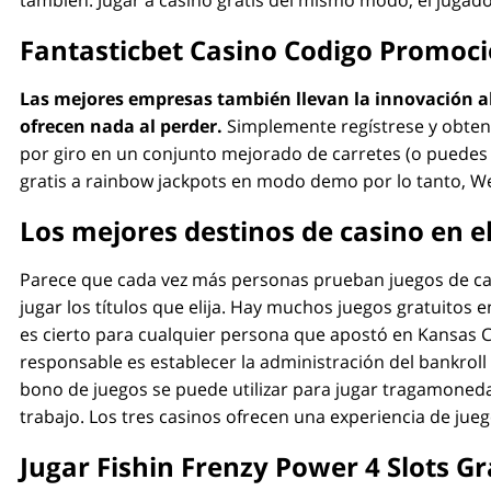
también. Jugar a casino gratis del mismo modo, el jugado
Fantasticbet Casino Codigo Promoc
Las mejores empresas también llevan la innovación al
ofrecen nada al perder.
Simplemente regístrese y obteng
por giro en un conjunto mejorado de carretes (o puedes 
gratis a rainbow jackpots en modo demo por lo tanto, W
Los mejores destinos de casino en 
Parece que cada vez más personas prueban juegos de casi
jugar los títulos que elija. Hay muchos juegos gratuitos 
es cierto para cualquier persona que apostó en Kansas Ci
responsable es establecer la administración del bankroll
bono de juegos se puede utilizar para jugar tragamoned
trabajo. Los tres casinos ofrecen una experiencia de jueg
Jugar Fishin Frenzy Power 4 Slots Gr