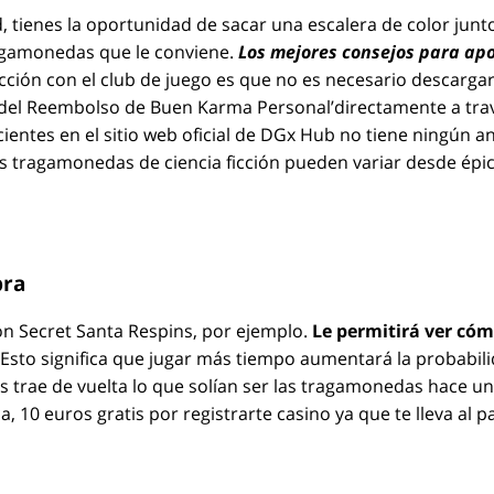
d, tienes la oportunidad de sacar una escalera de color junt
ragamonedas que le conviene.
Los mejores consejos para apos
cción con el club de juego es que no es necesario descargar
del Reembolso de Buen Karma Personal’directamente a travé
cientes en el sitio web oficial de DGx Hub no tiene ningún 
 Las tragamonedas de ciencia ficción pueden variar desde épic
pra
ón Secret Santa Respins, por ejemplo.
Le permitirá ver có
Esto significa que jugar más tiempo aumentará la probabili
s trae de vuelta lo que solían ser las tragamonedas hace u
 10 euros gratis por registrarte casino ya que te lleva al p