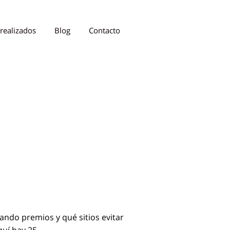
realizados
Blog
Contacto
ando premios y qué sitios evitar