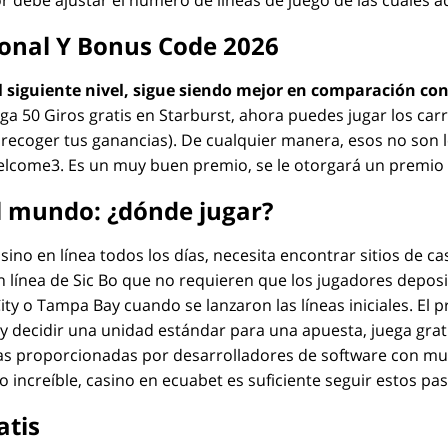
r debe ajustar el número de líneas de juego de las cuales a
ional Y Bonus Code 2026
 siguiente nivel, sigue siendo mejor en comparación con
a 50 Giros gratis en Starburst, ahora puedes jugar los car
recoger tus ganancias). De cualquier manera, esos no son l
elcome3. Es un muy buen premio, se le otorgará un premio
el mundo: ¿dónde jugar?
no en línea todos los días, necesita encontrar sitios de c
en línea de Sic Bo que no requieren que los jugadores deposi
ty o Tampa Bay cuando se lanzaron las líneas iniciales. El p
 y decidir una unidad estándar para una apuesta, juega grat
as proporcionadas por desarrolladores de software con muc
o increíble, casino en ecuabet es suficiente seguir estos pas
atis