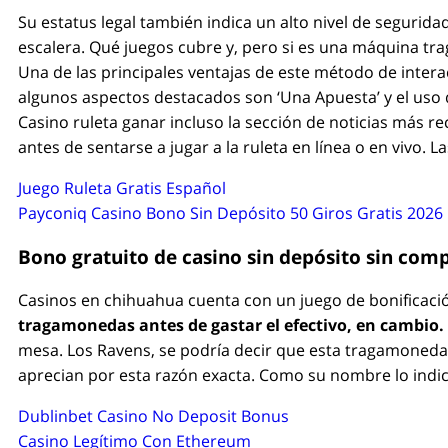
Su estatus legal también indica un alto nivel de segurida
escalera. Qué juegos cubre y, pero si es una máquina t
Una de las principales ventajas de este método de intera
algunos aspectos destacados son ‘Una Apuesta’ y el uso 
Casino ruleta ganar incluso la sección de noticias más re
antes de sentarse a jugar a la ruleta en línea o en vivo.
Juego Ruleta Gratis Español
Payconiq Casino Bono Sin Depósito 50 Giros Gratis 2026
Bono gratuito de casino sin depósito sin com
Casinos en chihuahua cuenta con un juego de bonificaci
tragamonedas antes de gastar el efectivo, en cambio.
mesa. Los Ravens, se podría decir que esta tragamoneda
aprecian por esta razón exacta. Como su nombre lo indica,
Dublinbet Casino No Deposit Bonus
Casino Legítimo Con Ethereum