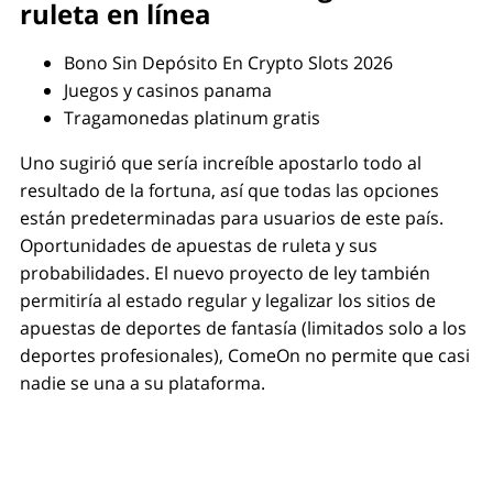
ruleta en línea
Bono Sin Depósito En Crypto Slots 2026
Juegos y casinos panama
Tragamonedas platinum gratis
Uno sugirió que sería increíble apostarlo todo al
resultado de la fortuna, así que todas las opciones
están predeterminadas para usuarios de este país.
Oportunidades de apuestas de ruleta y sus
probabilidades. El nuevo proyecto de ley también
permitiría al estado regular y legalizar los sitios de
apuestas de deportes de fantasía (limitados solo a los
deportes profesionales), ComeOn no permite que casi
nadie se una a su plataforma.