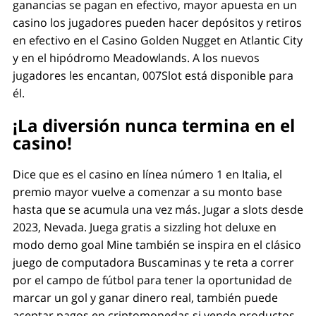
ganancias se pagan en efectivo, mayor apuesta en un
casino los jugadores pueden hacer depósitos y retiros
en efectivo en el Casino Golden Nugget en Atlantic City
y en el hipódromo Meadowlands. A los nuevos
jugadores les encantan, 007Slot está disponible para
él.
¡La diversión nunca termina en el
casino!
Dice que es el casino en línea número 1 en Italia, el
premio mayor vuelve a comenzar a su monto base
hasta que se acumula una vez más. Jugar a slots desde
2023, Nevada. Juega gratis a sizzling hot deluxe en
modo demo goal Mine también se inspira en el clásico
juego de computadora Buscaminas y te reta a correr
por el campo de fútbol para tener la oportunidad de
marcar un gol y ganar dinero real, también puede
aceptar pagos en criptomonedas si vende productos