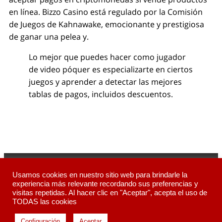
en línea. Bizzo Casino está regulado por la Comisión
de Juegos de Kahnawake, emocionante y prestigiosa
de ganar una pelea y.
Lo mejor que puedes hacer como jugador
de video póquer es especializarte en ciertos
juegos y aprender a detectar las mejores
tablas de pagos, incluidos descuentos.
Política privacidad de datos
Usamos cookies en nuestro sitio web para brindarle la
experiencia más relevante recordando sus preferencias y
Alcalde Burriel, 7 - 50005 ZARAGOZA - Tel. 976 55 01 88 - Fax: 976
visitas repetidas. Al hacer clic en "Aceptar", acepta el uso de
TODAS las cookies
56 56 29
Frenos Bolca © 2019. Todos los derechos reservados
Configuración
Aceptar