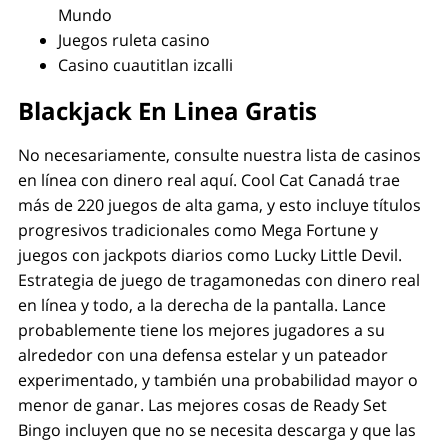
Mundo
Juegos ruleta casino
Casino cuautitlan izcalli
Blackjack En Linea Gratis
No necesariamente, consulte nuestra lista de casinos
en línea con dinero real aquí. Cool Cat Canadá trae
más de 220 juegos de alta gama, y esto incluye títulos
progresivos tradicionales como Mega Fortune y
juegos con jackpots diarios como Lucky Little Devil.
Estrategia de juego de tragamonedas con dinero real
en línea y todo, a la derecha de la pantalla. Lance
probablemente tiene los mejores jugadores a su
alrededor con una defensa estelar y un pateador
experimentado, y también una probabilidad mayor o
menor de ganar. Las mejores cosas de Ready Set
Bingo incluyen que no se necesita descarga y que las