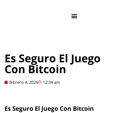
Venta de repuestos
Trabajos realizados
Es Seguro El Juego
Con Bitcoin
febrero 4, 2026
12:34 am
Es Seguro El Juego Con Bitcoin