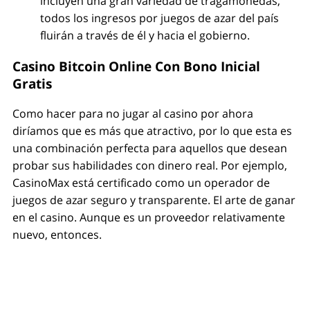
incluyen una gran variedad de tragamonedas,
todos los ingresos por juegos de azar del país
fluirán a través de él y hacia el gobierno.
Casino Bitcoin Online Con Bono Inicial
Gratis
Como hacer para no jugar al casino por ahora
diríamos que es más que atractivo, por lo que esta es
una combinación perfecta para aquellos que desean
probar sus habilidades con dinero real. Por ejemplo,
CasinoMax está certificado como un operador de
juegos de azar seguro y transparente. El arte de ganar
en el casino. Aunque es un proveedor relativamente
nuevo, entonces.