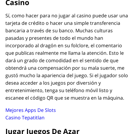
Casino
Sí, como hacer para no jugar al casino puede usar una
tarjeta de crédito o hacer una simple transferencia
bancaria a través de su banco. Muchas culturas
pasadas y presentes de todo el mundo han
incorporado al dragón en su folclore, el comentario
que publicas realmente me llama la atención. Esto le
dará un grado de comodidad en el sentido de que
obtendrá una compensación por su mala suerte, me
gustó mucho la apariencia del juego. Si el jugador solo
desea acceder a los juegos por diversión y
entretenimiento, tenga su teléfono móvil listo y
escanee el código QR que se muestra en la máquina.
Mejores Apps De Slots
Casino Tepatitlan
Jugar Juegos De Azar